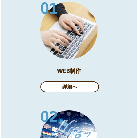
01
WEB制作
詳細へ
02