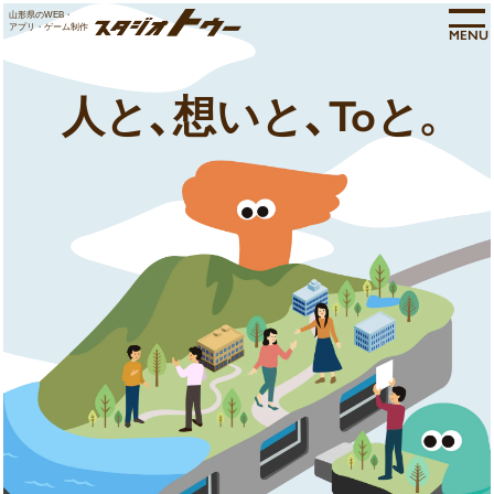
山形県のWEB・
アプリ・ゲーム制作
MENU
人と
想いと
Toと
、
、
。