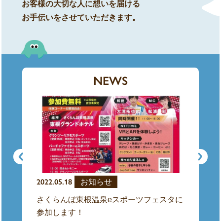
お客様の大切な人に想いを届ける
お手伝いをさせていただきます。
NEWS
2022.05.18
2022.05.
お知らせ
さくらんぼ東根温泉eスポーツフェスタに
Webサ
参加します！